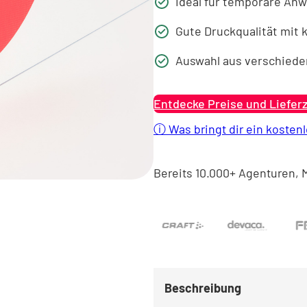
Ideal für temporäre A
Gute Druckqualität mit 
Auswahl aus verschiede
Entdecke Preise und Liefer
ⓘ
Was bringt dir ein kosten
Bereits 10.000+ Agenturen, 
Beschreibung