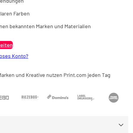
nwendungen
Nederland
klaren Farben
nen bekannten Marken und Materialien
Österreich
zeiten
loses Konto?
Marken und Kreative nutzen Print.com jeden Tag