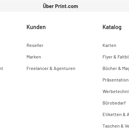
Über Print.com
Kunden
Katalog
Reseller
Karten
Marken
Flyer & Faltb
nt
Freelancer & Agenturen
Bücher & Ma
Präsentation
Werbetechni
Bürobedarf
Etiketten & 
Taschen & V