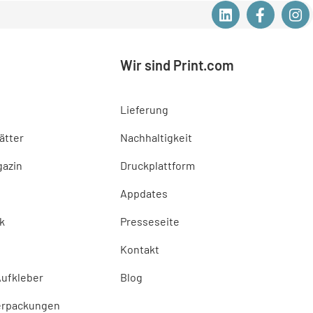
Wir sind Print.com
Lieferung
lätter
Nachhaltigkeit
gazin
Druckplattform
Appdates
k
Presseseite
Kontakt
Aufkleber
Blog
erpackungen