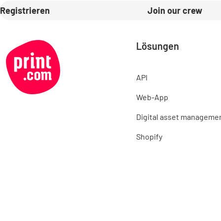
Registrieren
Join our crew
Lösungen
API
Web-App
Digital asset manageme
Shopify