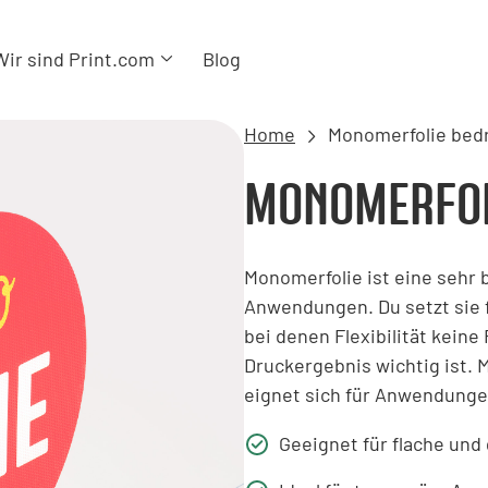
Wir sind Print.com
Blog
Home
Monomerfolie bed
MONOMERFOL
Monomerfolie ist eine sehr 
Anwendungen. Du setzt sie 
bei denen Flexibilität keine 
Druckergebnis wichtig ist. 
eignet sich für Anwendungen
Geeignet für flache und