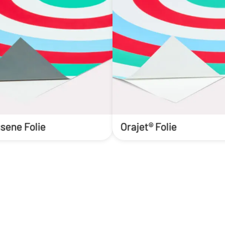
sene Folie
Orajet® Folie