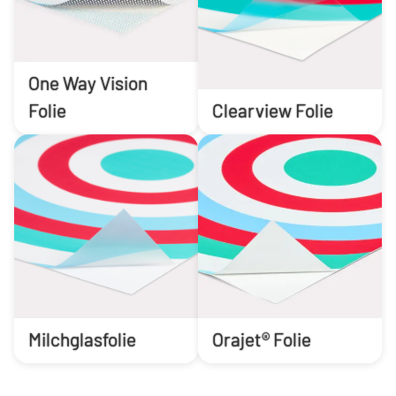
One Way Vision
Folie
Clearview Folie
Milchglasfolie
Orajet® Folie