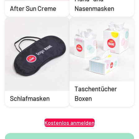
After Sun Creme
Nasenmasken
Taschentücher
Schlafmasken
Boxen
Kostenlos anmelden