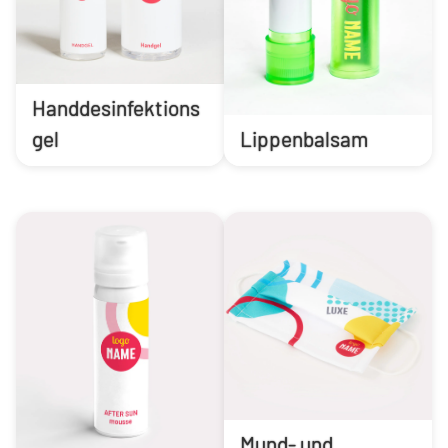
Handdesinfektions
gel
Lippenbalsam
Mund- und