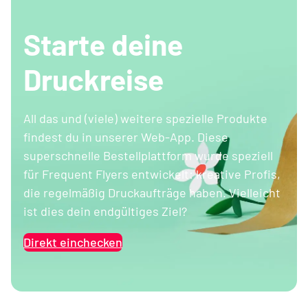
Starte deine
Druckreise
All das und (viele) weitere spezielle Produkte
findest du in unserer Web-App. Diese
superschnelle Bestellplattform wurde speziell
für Frequent Flyers entwickelt: kreative Profis,
die regelmäßig Druckaufträge haben. Vielleicht
ist dies dein endgültiges Ziel?
Direkt einchecken