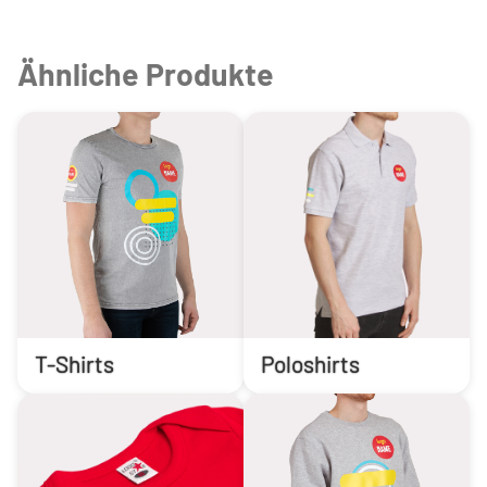
Ähnliche Produkte
T-Shirts
Poloshirts