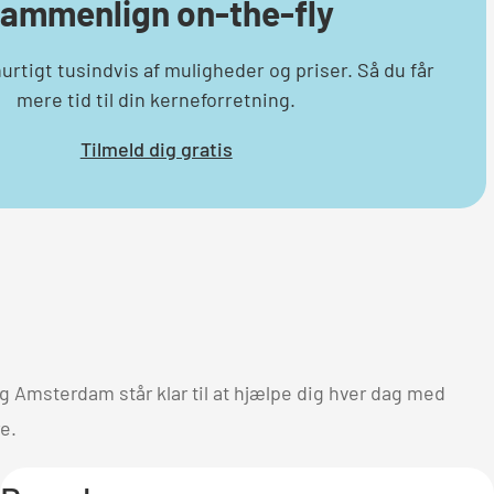
ammenlign on-the-fly
rtigt tusindvis af muligheder og priser. Så du får
mere tid til din kerneforretning.
Tilmeld dig gratis
og Amsterdam står klar til at hjælpe dig hver dag med
re.