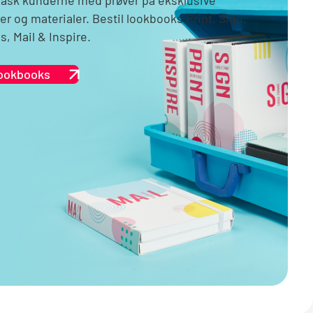
er og materialer. Bestil lookbooks Print, Sign,
s, Mail & Inspire.
ookbooks