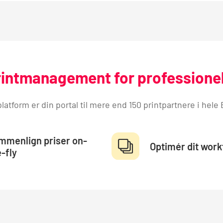
rintmanagement for professionel
latform er din portal til mere end 150 printpartnere i hele
mmenlign priser on-
Optimér dit wor
-fly