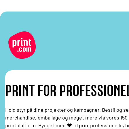
PRINT FOR PROFESSIONE
Hold styr på dine projekter og kampagner. Bestil og send
merchandise, emballage og meget mere via vores 150+
printplatform. Bygget med ❤️ til printprofessionelle, 