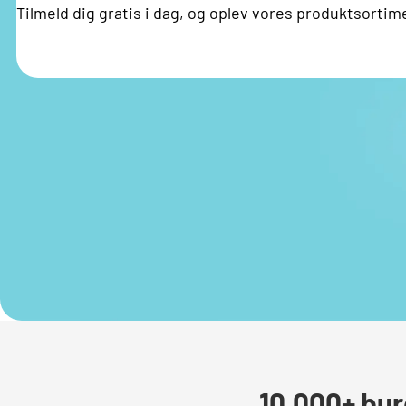
Tilmeld dig gratis i dag, og oplev vores produktsortim
10.000+ bur