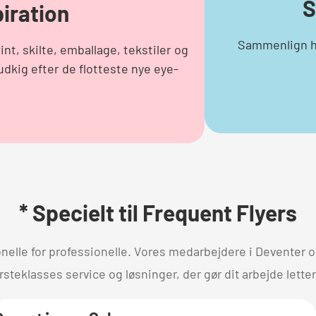
S
piration
Sammenlign hu
t, skilte, emballage, tekstiler og
udkig efter de flotteste nye eye-
* Specielt til Frequent Flyers
onelle for professionelle. Vores medarbejdere i Deventer 
rsteklasses service og løsninger, der gør dit arbejde lette