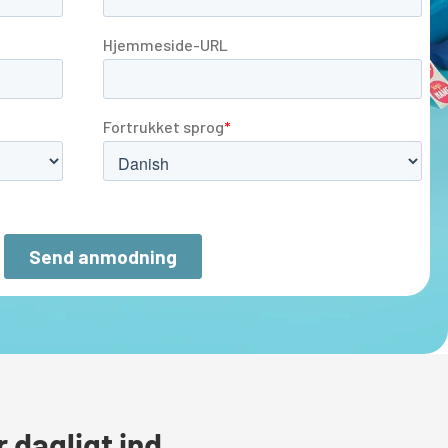
 dagligt ind