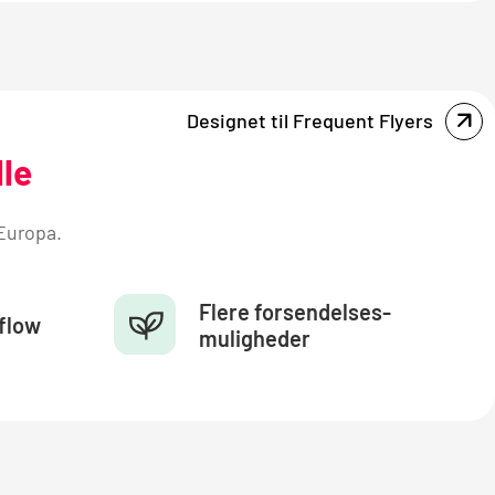
Designet til Frequent Flyers
le
 Europa.
Flere forsendelses-
kflow
muligheder