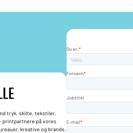
LLE
 tryk, skilte, tekstiler,
 printpartnere på vores
bureauer, kreative og brands.