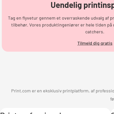
Uendelig printins
Tag en flyvetur gennem et overraskende udvalg af prin
tilbehør. Vores produktingeniører er hele tiden på 
catchers.
Tilmeld dig gratis
Print.com er en eksklusiv printplatform, af professi
fø