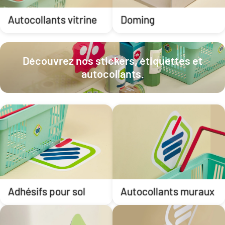
Autocollants vitrine
Doming
Découvrez nos stickers, étiquettes et
autocollants.
Adhésifs pour sol
Autocollants muraux