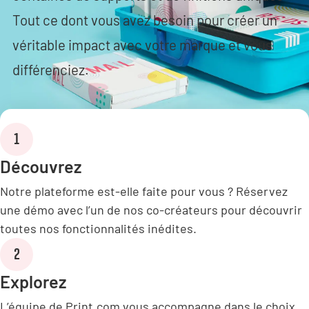
Tout ce dont vous avez besoin pour créer un
véritable impact avec votre marque et vous
différenciez.
1
Découvrez
Notre plateforme est-elle faite pour vous ? Réservez
une démo avec l’un de nos co-créateurs pour découvrir
toutes nos fonctionnalités inédites.
2
Explorez
L’équipe de Print.com vous accompagne dans le choix