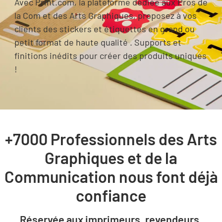
Avec Print.com, la plateforme dédiée aux Pros de
la Com et des Arts Graphiques, proposez à vos
clients des stickers et étiquettes en grand ou
petit format de haute qualité . Supports et
finitions inédits pour créer des produits uniques
!
+7000 Professionnels des Arts
Graphiques et de la
Communication nous font déjà
confiance
Réservée aux imprimeurs, revendeurs,