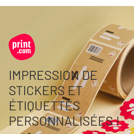
IMPRESSION DE
STICKERS ET
ÉTIQUETTES
PERSONNALISÉES !