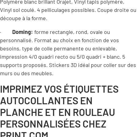
Polymère blanc brillant Orajet, Vinyl tapis polymère,
Vinyl sol coulé. 4 pelliculages possibles. Coupe droite ou
découpe à la forme.
·
Doming:
forme rectangle, rond, ovale ou
personnalisé. Format au choix en fonction de vos
besoins, type de colle permanente ou enlevable,
impression 4/0 quadri recto ou 5/0 quadri + blanc. 5
supports proposés. Stickers 3D idéal pour coller sur des
murs ou des meubles.
IMPRIMEZ VOS ÉTIQUETTES
AUTOCOLLANTES EN
PLANCHE ET EN ROULEAU
PERSONNALISÉES CHEZ
PRINT.COM