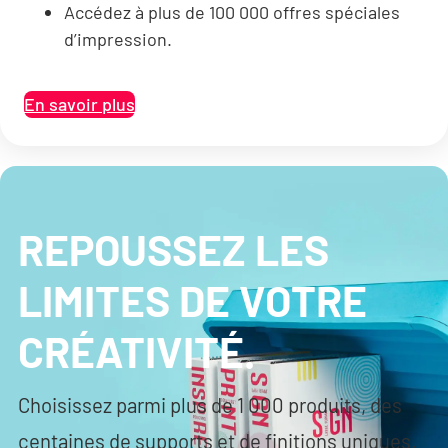
Accédez à plus de 100 000 offres spéciales
d’impression.
En savoir plus
REPOUSSEZ LES
LIMITES DE VOTRE
CRÉATIVITÉ.
Choisissez parmi plus de 1 000 produits, des
centaines de supports et de finitions uniques.