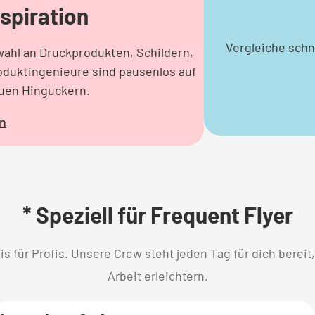
spiration
Vergleiche schn
ahl an Druckprodukten, Schildern,
oduktingenieure sind pausenlos auf
uen Hinguckern.
n
* Speziell für Frequent Flyer
is für Profis. Unsere Crew steht jeden Tag für dich berei
Arbeit erleichtern.