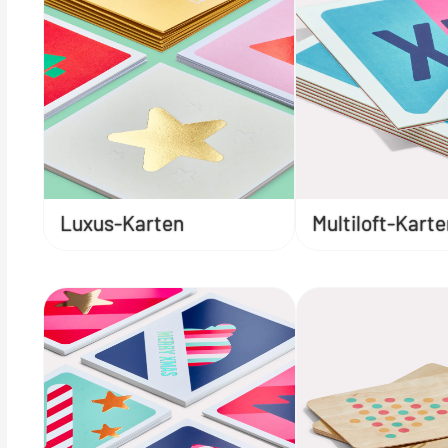
Luxus-Karten
Multiloft-Karte