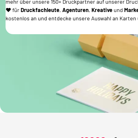
mehr über unsere 150+ Druckpartner auf unserer Druck
❤️ für
Druckfachleute
,
Agenturen
,
Kreative
und
Mark
kostenlos an und entdecke unsere Auswahl an Karten