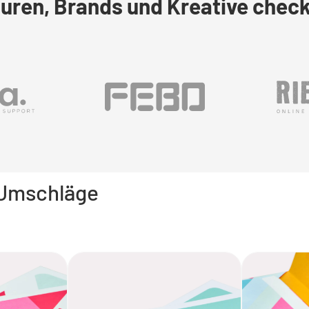
ren, Brands und Kreative checke
 Umschläge