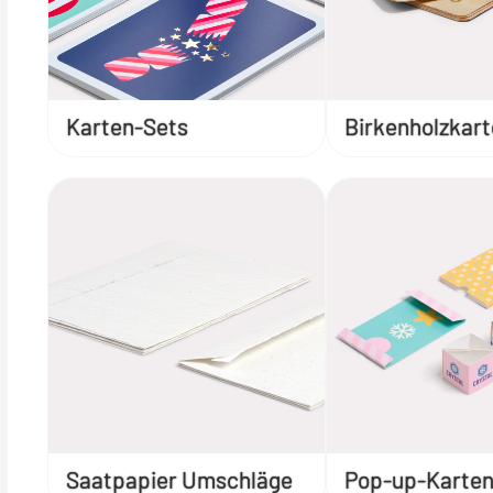
Karten-Sets
Birkenholzkar
Saatpapier Umschläge
Pop-up-Karte